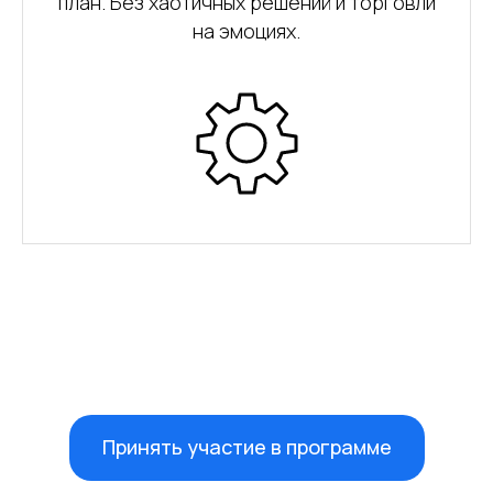
план. Без хаотичных решений и торговли
на эмоциях.
Принять участие в программе