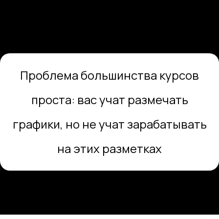
Проблема большинства курсов
проста: вас учат размечать
графики, но не учат зарабатывать
на этих разметках