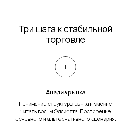
Три шага к стабильной
торговле
Анализ рынка
Понимание структуры рынка и умение
читать волны Эллиотта. Построение
основного и альтернативного сценария.