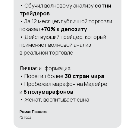
• Обучил волновому анализу
сотни
трейдеров
• За 12 месяцев публичной торговли
показал
+70% к депозиту
• Действующий трейдер, который
применяет волновой анализ
в реальной торговле
Личная информация:
• Посетил более
30 стран мира
• Пробежал марафон на Мадейре
и
8 полумарафонов
• Женат, воспитывает сына
Роман Павелко
42 года