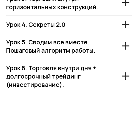
горизонтальных конструкций.
Урок 4. Секреты 2.0
Урок 5. Сводим все вместе.
Пошаговый алгоритм работы.
Урок 6. Торговля внутри дня +
долгосрочный трейдинг
(инвестирование).