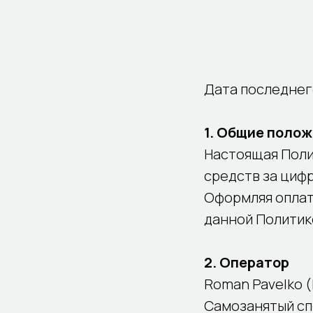
Дата последнего
1. Общие поло
Настоящая Поли
средств за цифр
Оформляя оплат
данной Политик
2. Оператор
Roman Pavelko 
Самозанятый сп