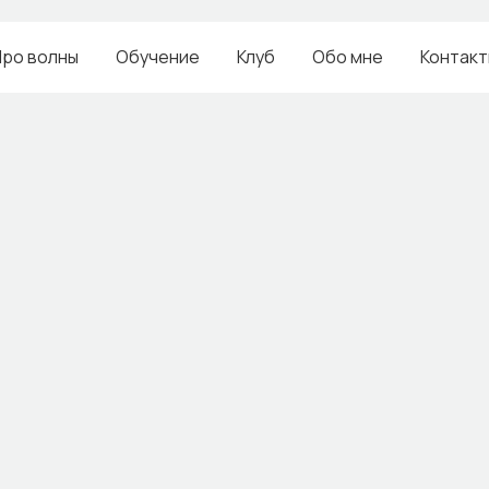
ро волны
Обучение
Клуб
Обо мне
Контакт