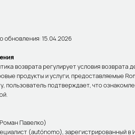
 обновления: 15.04.2026
жения
тика возврата регулирует условия возврата 
овые продукты и услуги, предоставляемые Rom
у, пользователь подтверждает, что ознакомлен
ой.
(Роман Павелко)
ециалист (autónomo), зарегистрированный в 