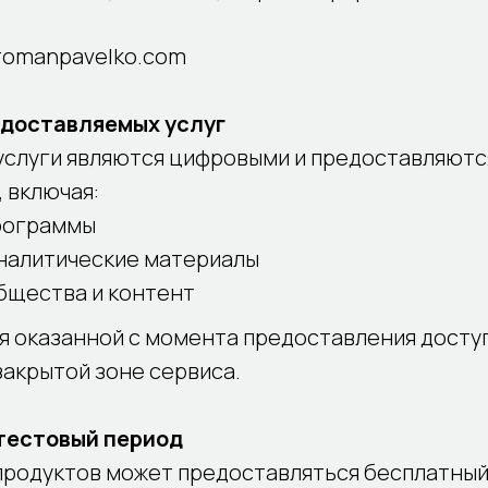
romanpavelko.com
едоставляемых услуг
 услуги являются цифровыми и предоставляютс
 включая:
рограммы
аналитические материалы
бщества и контент
ся оказанной с момента предоставления доступ
закрытой зоне сервиса.
 тестовый период
продуктов может предоставляться бесплатный