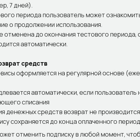
р, 7 дней).
ового периода пользователь может ознакомит
ние о продолжении использования.
не отменена до окончания тестового периода, 
одится автоматически.
возврат средств
рвисы оформляется на регулярной основе (еж
длевается автоматически, если пользователь 
ующего списания
ия денежных средств возврат не производится
ису сохраняется до конца оплаченного перио
ожет отменить подписку в любой момент, что