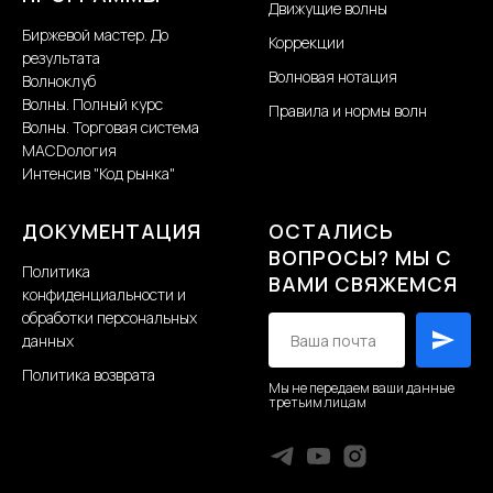
Движущие волны
Биржевой мастер. До
Коррекции
результата
Волновая нотация
Волноклуб
Волны. Полный курс
Правила и нормы волн
Волны. Торговая система
MACDология
Интенсив "Код рынка"
ДОКУМЕНТАЦИЯ
ОСТАЛИСЬ
ВОПРОСЫ? МЫ С
Политика
ВАМИ СВЯЖЕМСЯ
конфиденциальности и
обработки персональных
данных
Политика возврата
Мы не передаем ваши данные
третьим лицам