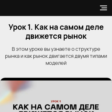
Урок 1. Как на самом деле
движется рынок
В этом уроке вы узнаете о структуре
рынка и как рынок двигается двумя типами
моделей