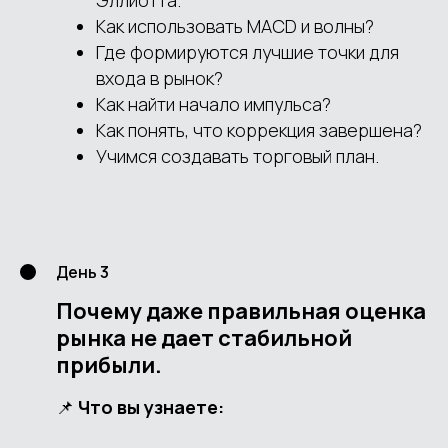
Эллиотта.
Как использовать MACD и волны?
Где формируются лучшие точки для
входа в рынок?
Как найти начало импульса?
Как понять, что коррекция завершена?
Учимся создавать торговый план.
День 3
Почему даже правильная оценка
рынка не дает стабильной
прибыли.
📌
Что вы узнаете: