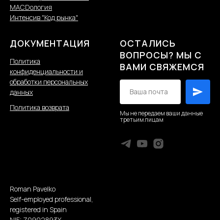
MACDология
Интенсив "Код рынка"
ДОКУМЕНТАЦИЯ
ОСТАЛИСЬ
ВОПРОСЫ? МЫ С
Политика
ВАМИ СВЯЖЕМСЯ
конфиденциальности и
обработки персональных
данных
Политика возврата
Мы не передаем ваши данные
третьим лицам
Roman Pavelko
Self-employed professional,
registered in Spain
NIF: Z0902893X