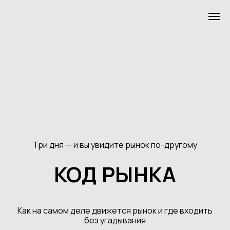
Три дня — и вы увидите рынок по-другому
КОД РЫНКА
Как на самом деле движется рынок и где входить
без угадывания