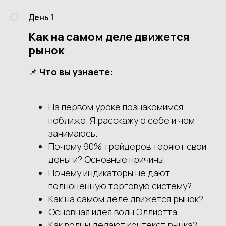
День 1
Как на самом деле движется
рынок
📌
Что вы узнаете:
На первом уроке познакомимся
поближе. Я расскажу о себе и чем
занимаюсь.
Почему 90% трейдеров теряют свои
деньги? Основные причины.
Почему индикаторы не дают
полноценную торговую систему?
Как на самом деле движется рынок?
Основная идея волн Эллиотта.
Как волны делают контекст рынка?