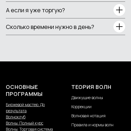
А если я уже торгую?
Сколько времени нужно в день?
ОСНОВНЫЕ
ТЕОРИЯ ВОЛН
ПРОГРАММЫ
Движущие волны
Биржевой мастер. До
Коррекции
результата
Волновая нотация
Волноклуб
Волны. Полный курс
Правила и нормы волн
Волны. Торговая система