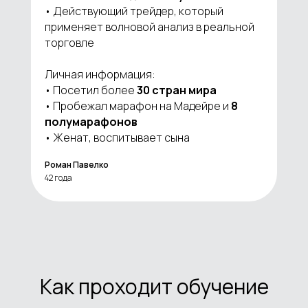
• Действующий трейдер, который
применяет волновой анализ в реальной
торговле
Личная информация:
• Посетил более
30 стран мира
• Пробежал марафон на Мадейре и
8
полумарафонов
• Женат, воспитывает сына
Роман Павелко
42 года
Как проходит обучение